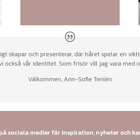
igt skapar och presenterar, där håret spelar en viktig 
i också vår identitet. Som frisör vill jag vara med 
Välkommen, Ann-Sofie Tenlén
 på sociala medier för inspiration, nyheter och k