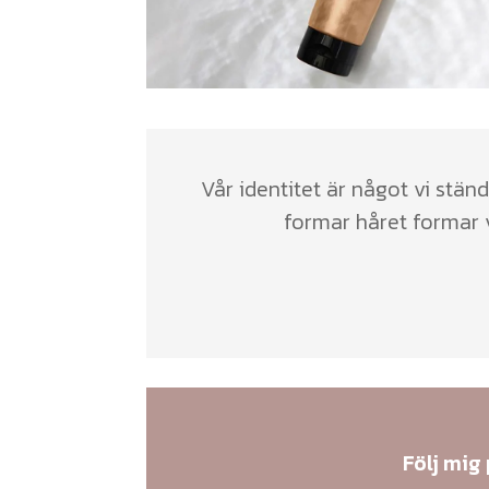
Vår identitet är något vi ständ
formar håret formar v
Följ mig