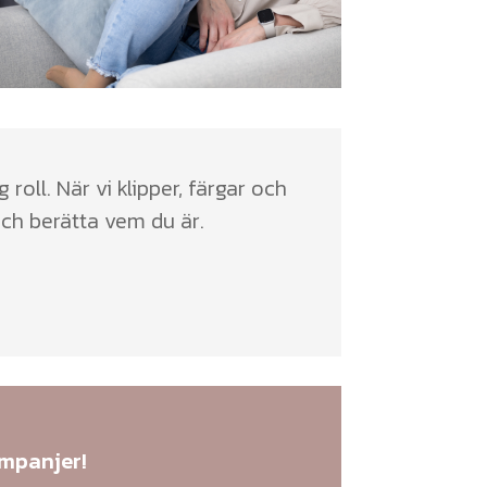
roll. När vi klipper, färgar och
och berätta vem du är.
ampanjer!