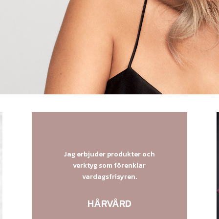
Jag erbjuder produkter och
verktyg som förenklar
vardagsfrisyren.
HÅRVÅRD